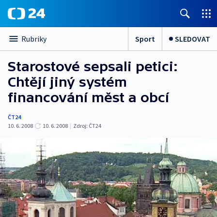
Sport
SLEDOVAT
Rubriky
Starostové sepsali petici:
Chtějí jiný systém
financování měst a obcí
ČT24
10. 6. 2008
10. 6. 2008
|
Zdroj:
ČT24