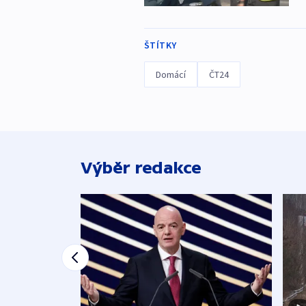
ŠTÍTKY
Domácí
ČT24
Výběr redakce