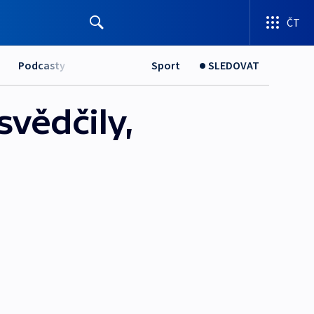
ČT
Podcasty
Sport
SLEDOVAT
vědčily,