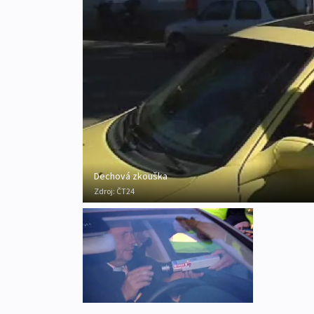
Dechová zkouška
Zdroj:
ČT24