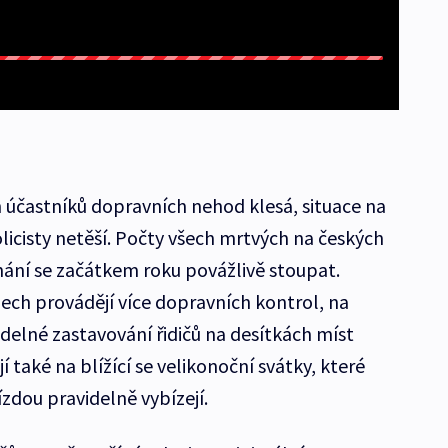
účastníků dopravních nehod klesá, situace na
olicisty netěší. Počty všech mrtvých na českých
ovnání se začátkem roku povážlivě stoupat.
ech provádějí více dopravních kontrol, na
delné zastavování řidičů na desítkách míst
í také na blížící se velikonoční svátky, které
zdou pravidelně vybízejí.