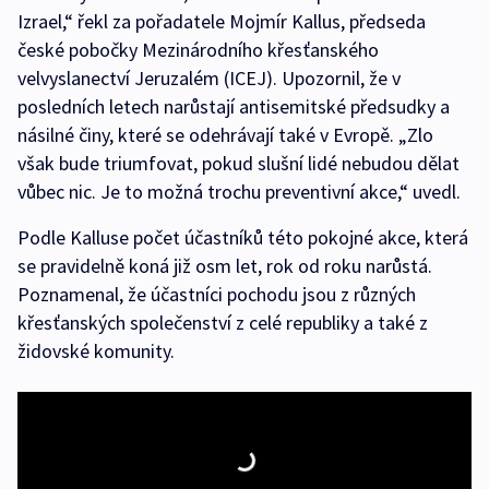
Izrael,“ řekl za pořadatele Mojmír Kallus, předseda
české pobočky Mezinárodního křesťanského
velvyslanectví Jeruzalém (ICEJ). Upozornil, že v
posledních letech narůstají antisemitské předsudky a
násilné činy, které se odehrávají také v Evropě. „Zlo
však bude triumfovat, pokud slušní lidé nebudou dělat
vůbec nic. Je to možná trochu preventivní akce,“ uvedl.
Podle Kalluse počet účastníků této pokojné akce, která
se pravidelně koná již osm let, rok od roku narůstá.
Poznamenal, že účastníci pochodu jsou z různých
křesťanských společenství z celé republiky a také z
židovské komunity.