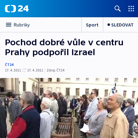
Sport
SLEDOVAT
Rubriky
Pochod dobré vůle v centru
Prahy podpořil Izrael
ČT24
17. 4. 2011
17. 4. 2011
|
Zdroj:
ČT24