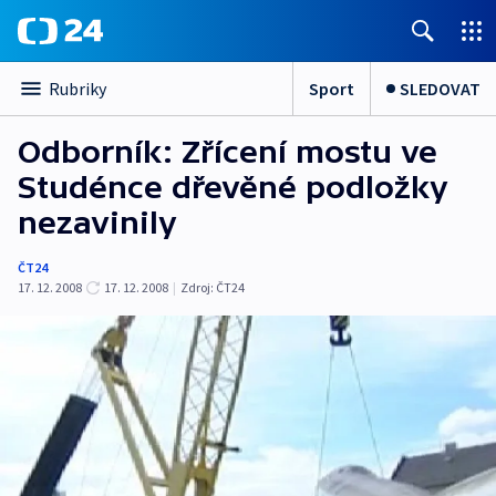
Sport
SLEDOVAT
Rubriky
Odborník: Zřícení mostu ve
Studénce dřevěné podložky
nezavinily
ČT24
17. 12. 2008
17. 12. 2008
|
Zdroj:
ČT24