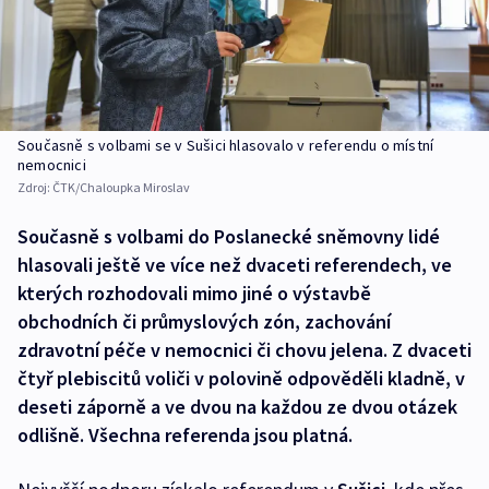
Současně s volbami se v Sušici hlasovalo v referendu o místní
nemocnici
Zdroj:
ČTK/Chaloupka Miroslav
Současně s volbami do Poslanecké sněmovny lidé
hlasovali ještě ve více než dvaceti referendech, ve
kterých rozhodovali mimo jiné o výstavbě
obchodních či průmyslových zón, zachování
zdravotní péče v nemocnici či chovu jelena. Z dvaceti
čtyř plebiscitů voliči v polovině odpověděli kladně, v
deseti záporně a ve dvou na každou ze dvou otázek
odlišně. Všechna referenda jsou platná.