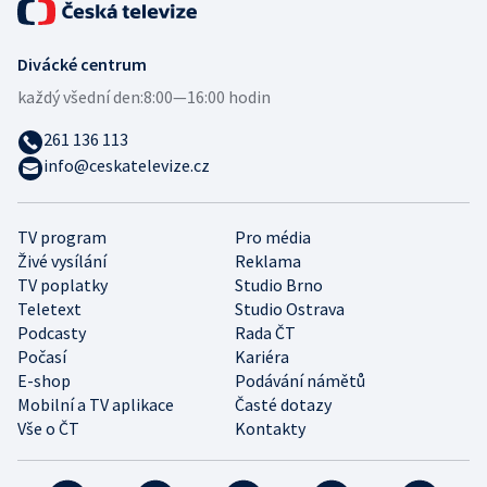
Divácké centrum
každý všední den:
8:00—16:00 hodin
261 136 113
info@ceskatelevize.cz
TV program
Pro média
Živé vysílání
Reklama
TV poplatky
Studio Brno
Teletext
Studio Ostrava
Podcasty
Rada ČT
Počasí
Kariéra
E-shop
Podávání námětů
Mobilní a TV aplikace
Časté dotazy
Vše o ČT
Kontakty