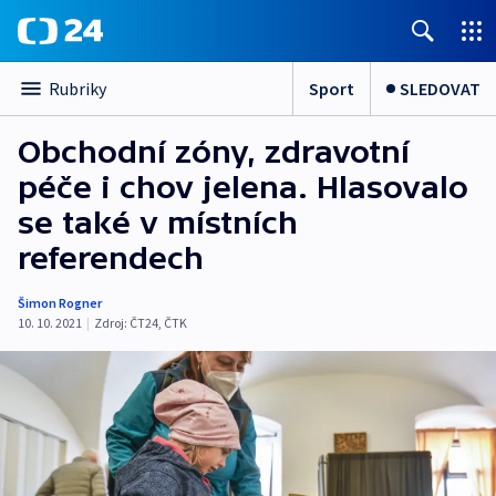
Sport
SLEDOVAT
Rubriky
Obchodní zóny, zdravotní
péče i chov jelena. Hlasovalo
se také v místních
referendech
Šimon Rogner
10. 10. 2021
|
Zdroj:
ČT24
,
ČTK