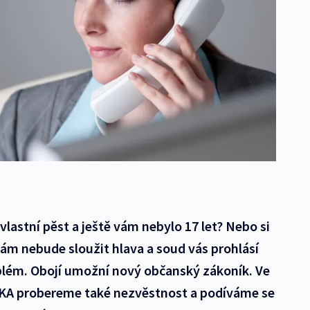
lastní pěst a ještě vám nebylo 17 let? Nebo si
ž vám nebude sloužit hlava a soud vás prohlásí
lém. Obojí umožní nový občanský zákoník. Ve
A probereme také nezvěstnost a podíváme se