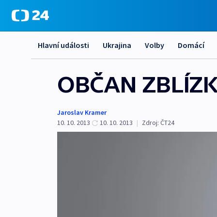
Hlavní události
Ukrajina
Volby
Domácí
OBČAN ZBLÍZK
Jaroslav Kramer
10. 10. 2013
10. 10. 2013
|
Zdroj:
ČT24