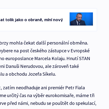
t tolik jako o obraně, míní nový
 brzy mohla čekat další personální obměna.
vybere na post českého zástupce v Evropské
cího europoslance Marcela Kolaju. Hnutí STAN
ni Danuši Nerudovou, ale zároveň také
lu a obchodu Jozefa Síkelu.
 zatím neodhaduje ani premiér Petr Fiala
e určitý čas na výběr eurokomisaře, máme tři
prve před námi, nebudu se pouštět do spekulací,