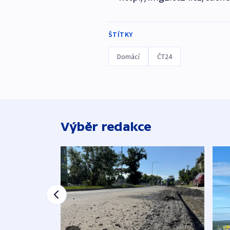
ŠTÍTKY
Domácí
ČT24
Výběr redakce