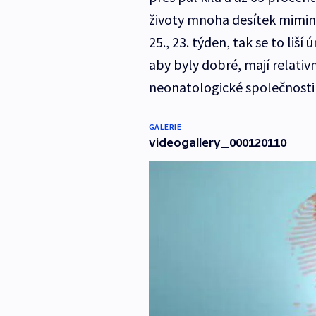
životy mnoha desítek mimin
25., 23. týden, tak se to liší 
aby byly dobré, mají relativ
neonatologické společnosti 
GALERIE
videogallery_000120110