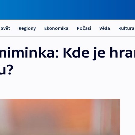
Svět
Regiony
Ekonomika
Počasí
Věda
Kultura
minka: Kde je hra
u?