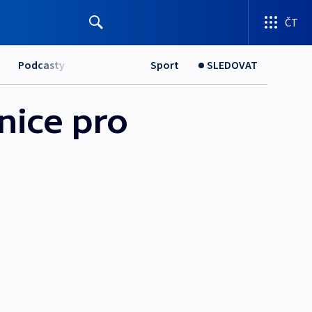
ČT
Podcasty
Sport
SLEDOVAT
nice pro