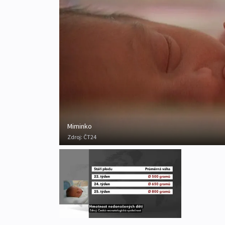
Miminko
Zdroj:
ČT24