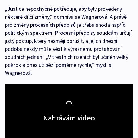
„Justice nepochybně potřebuje, aby byly provedeny
některé dílčí změny,“ domnívá se Wagnerová. A právě
pro změny procesních předpisů je třeba shoda napříč
politickým spektrem. Procesní předpisy soudcům určují
jistý postup, který nesmějí porušit, a jejich dnešní
podoba někdy může vést k výraznému protahování
soudních jednání. „V trestních řízeních byl učiněn velký
pokrok a dnes už běží poměrně rychle,“ myslí si
Wagnerová.
Nahrávám video