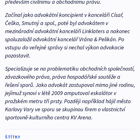
především civilnímu a obchodnímu právu.
Začínal jako advokátní koncipient v kanceláři Císař,
Češka, Smutný a spol., poté byl advokátem v
mezinárodní advokátní kanceláři Linklaters a nakonec
spoluzaložil advokátní kancelář Vrána & Pelikán. Po
vstupu do veřejné správy si nechal výkon advokacie
pozastavit.
Specializuje se na problematiku obchodních společností,
závazkového práva, práva hospodářské soutěže a
řešení sporů. Jako advokát zastupoval mimo jiné rodinu,
jejímuž synovi v létě 2009 amputoval eskalátor v
pražském metru tři prsty. Později například hájil město
Karlovy Vary ve sporu se skupinou firem o vlastnictví
sportovně-kulturního centra KV Arena.
ŠTÍTKY