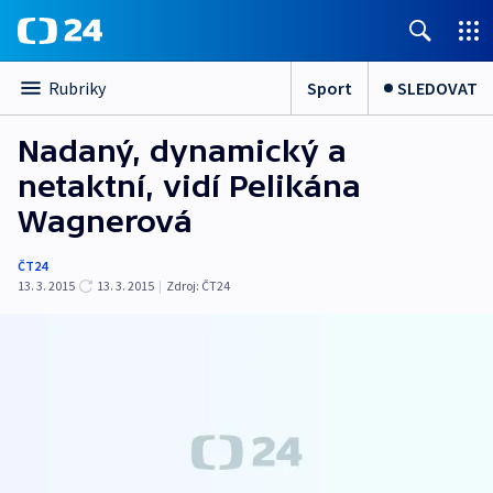
Sport
SLEDOVAT
Rubriky
Nadaný, dynamický a
netaktní, vidí Pelikána
Wagnerová
ČT24
13. 3. 2015
13. 3. 2015
|
Zdroj:
ČT24