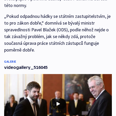
této normy.
„Pokud odpadnou hádky se státním zastupitelstvím, je
to pro zákon dobře,“ domnívá se bývalý ministr
spravedlnosti Pavel Blažek (ODS), podle něhož nejde o
tak závažný problém, jak se někdy zdá, protože
současná úprava práce státních zástupců funguje
poměrně dobře.
GALERIE
videogallery_516045