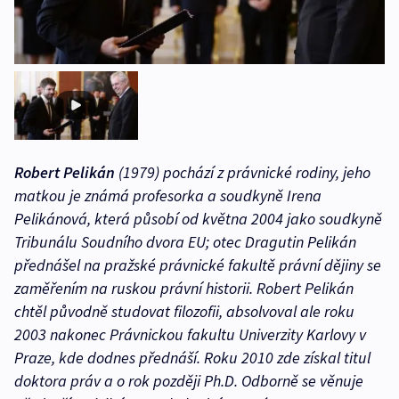
Robert Pelikán
(1979) pochází z právnické rodiny, jeho
matkou je známá profesorka a soudkyně Irena
Pelikánová, která působí od května 2004 jako soudkyně
Tribunálu Soudního dvora EU; otec Dragutin Pelikán
přednášel na pražské právnické fakultě právní dějiny se
zaměřením na ruskou právní historii. Robert Pelikán
chtěl původně studovat filozofii, absolvoval ale roku
2003 nakonec Právnickou fakultu Univerzity Karlovy v
Praze, kde dodnes přednáší. Roku 2010 zde získal titul
doktora práv a o rok později Ph.D. Odborně se věnuje