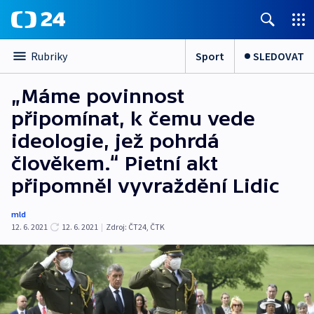
Sport
SLEDOVAT
Rubriky
„Máme povinnost
připomínat, k čemu vede
ideologie, jež pohrdá
člověkem.“ Pietní akt
připomněl vyvraždění Lidic
mld
12. 6. 2021
12. 6. 2021
|
Zdroj:
ČT24
,
ČTK