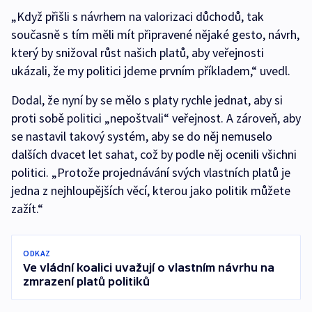
„Když přišli s návrhem na valorizaci důchodů, tak
současně s tím měli mít připravené nějaké gesto, návrh,
který by snižoval růst našich platů, aby veřejnosti
ukázali, že my politici jdeme prvním příkladem,“ uvedl.
Dodal, že nyní by se mělo s platy rychle jednat, aby si
proti sobě politici „nepoštvali“ veřejnost. A zároveň, aby
se nastavil takový systém, aby se do něj nemuselo
dalších dvacet let sahat, což by podle něj ocenili všichni
politici. „Protože projednávání svých vlastních platů je
jedna z nejhloupějších věcí, kterou jako politik můžete
zažít.“
ODKAZ
Ve vládní koalici uvažují o vlastním návrhu na
zmrazení platů politiků