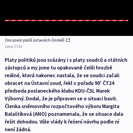
Zmrazení platů ústavních činitelů
Zdroj:
ČT24
Platy politiků jsou svázány i s platy soudců a státních
zástupců a my jsme tu opakovaně čelili hrozbě
reálné, která nakonec nastala, že se soudci začali
obracet na Ústavní soud, řekl v pořadu 90' ČT24
předseda poslaneckého klubu KDU-ČSL Marek
Výborný. Dodal, že je připraven se o situaci bavit.
Členka sněmovního rozpočtového výboru Margita
Balaštíková (ANO) poznamenala, že se situace dala
řešit dohodou. Vůle vlády k řešení návrhu podle ní
není žádná.