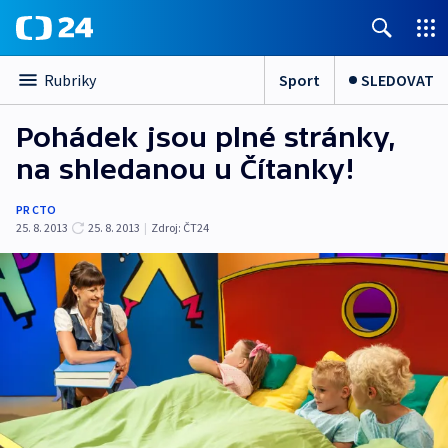
Sport
SLEDOVAT
Rubriky
Pohádek jsou plné stránky,
na shledanou u Čítanky!
PR CTO
25. 8. 2013
25. 8. 2013
|
Zdroj:
ČT24