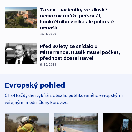
Za smrt pacientky ve zlínské
nemocnici může personál,
konkrétního viníka ale policisté
nenašli
16. 1. 2020
Před 30 lety se snídalo u
Mitterranda. Husák musel počkat,
přednost dostal Havel
9. 12. 2018
Evropský pohled
ČT24 každý den vybírá z obsahu publikovaného evropskými
veřejnými médii, členy Eurovize.