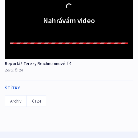
Nahrávám video
Reportáž Terezy Reichmannové
Zdroj:
ČT24
ŠTÍTKY
Archiv
ČT24