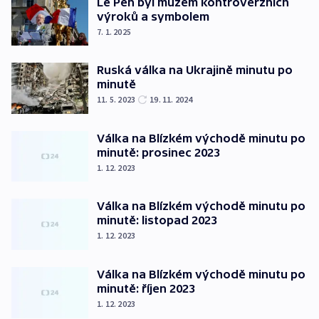
Le Pen byl mužem kontroverzních
výroků a symbolem
7. 1. 2025
Ruská válka na Ukrajině minutu po
minutě
11. 5. 2023
19. 11. 2024
Válka na Blízkém východě minutu po
minutě: prosinec 2023
1. 12. 2023
Válka na Blízkém východě minutu po
minutě: listopad 2023
1. 12. 2023
Válka na Blízkém východě minutu po
minutě: říjen 2023
1. 12. 2023