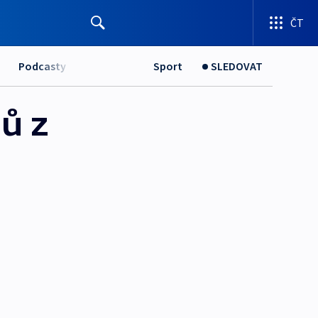
ČT
Podcasty
Sport
SLEDOVAT
ů z