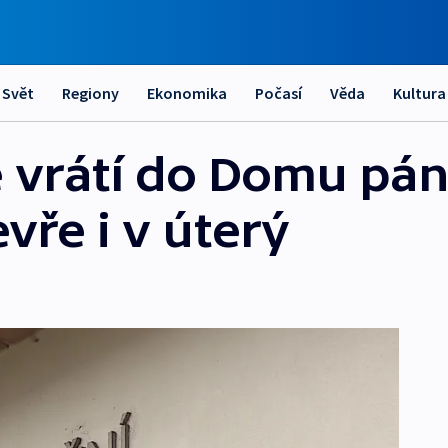
Svět
Regiony
Ekonomika
Počasí
Věda
Kultura
 vrátí do Domu pán
vře i v úterý