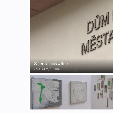
Dům umění města Brna
Zdroj:
ČT24/ČT Brno