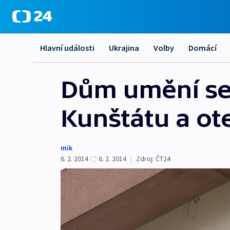
Hlavní události
Ukrajina
Volby
Domácí
Dům umění se
Kunštátu a ote
mik
6. 2. 2014
6. 2. 2014
|
Zdroj:
ČT24