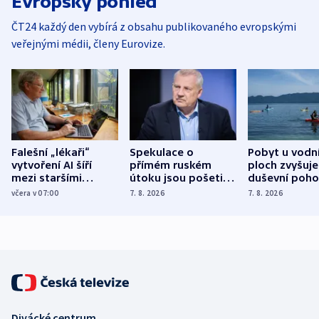
Evropský pohled
ČT24 každý den vybírá z obsahu publikovaného evropskými
veřejnými médii, členy Eurovize.
Falešní „lékaři“
Spekulace o
Pobyt u vodn
vytvoření AI šíří
přímém ruském
ploch zvyšuje
mezi staršími
útoku jsou pošetilé,
duševní poho
Poláky nebezpečné
míní estonský
ukázala
včera v 07:00
7. 8. 2026
7. 8. 2026
zdravotní rady
bezpečnostní
mezinárodní 
expert
Divácké centrum