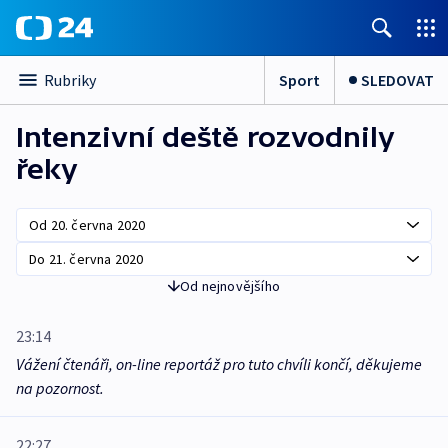
Sport
SLEDOVAT
Rubriky
Intenzivní deště rozvodnily
řeky
Od nejnovějšího
23:14
Vážení čtenáři, on-line reportáž pro tuto chvíli končí, děkujeme
na pozornost.
22:27