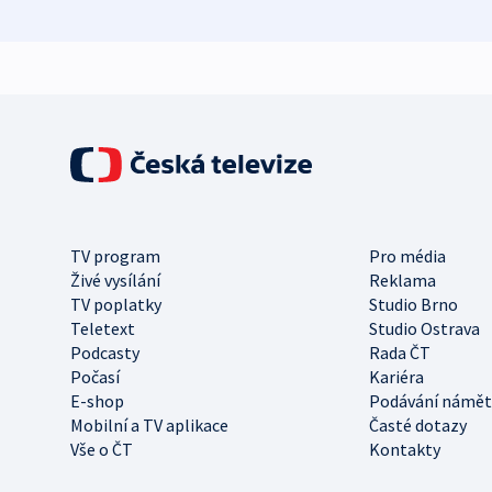
TV program
Pro média
Živé vysílání
Reklama
TV poplatky
Studio Brno
Teletext
Studio Ostrava
Podcasty
Rada ČT
Počasí
Kariéra
E-shop
Podávání námět
Mobilní a TV aplikace
Časté dotazy
Vše o ČT
Kontakty