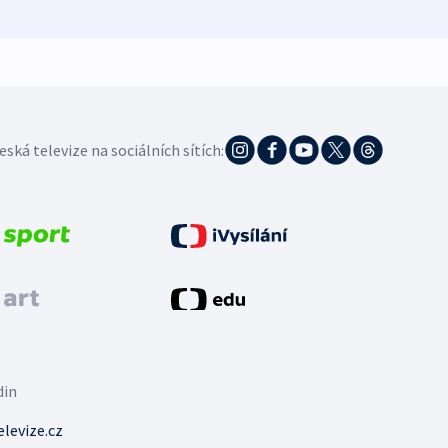
eská televize na sociálních sítích:
din
levize.cz