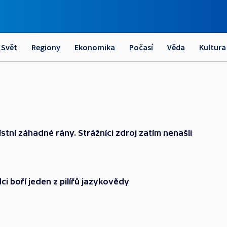
Svět
Regiony
Ekonomika
Počasí
Věda
Kultura
stní záhadné rány. Strážníci zdroj zatím nenašli
dci boří jeden z pilířů jazykovědy