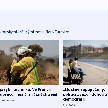
vropskými veřejnými médii, členy Eurovize.
 jazyk i technika. Ve Francii
„Musíme zapojit ženy.“ 
upracují hasiči z různých zemí
politici zvažují dohodu
demografii
22
hodinami
5. 8. 2026