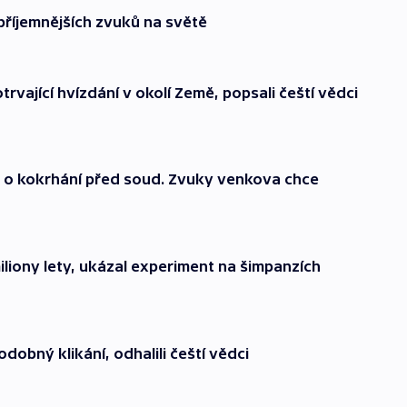
epříjemnějších zvuků na světě
trvající hvízdání v okolí Země, popsali čeští vědci
o kokrhání před soud. Zvuky venkova chce
miliony lety, ukázal experiment na šimpanzích
dobný klikání, odhalili čeští vědci