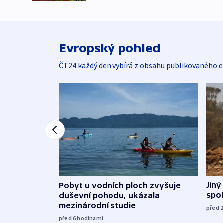
Evropský pohled
ČT24 každý den vybírá z obsahu publikovaného e
Jiný
Pobyt u vodních ploch zvyšuje
spol
duševní pohodu, ukázala
mezinárodní studie
před 
před 6
hodinami