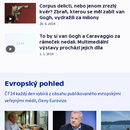
Corpus delicti, nebo jenom zrezlý
kvér? Zbraň, kterou se měl zabít van
Gogh, vydražili za miliony
20. 6. 2019
|
To by si van Gogh a Caravaggio za
rámeček nedali. Multimediální
výstavy prochází jejich díla
1. 1. 2019
|
Evropský pohled
ČT24 každý den vybírá z obsahu publikovaného evropskými
veřejnými médii, členy Eurovize.