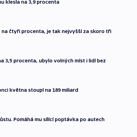
 klesla na 3,9 procenta
a čtyři procenta, je tak nejvyšší za skoro tři
 3,5 procenta, ubylo volných míst i lidí bez
nci května stoupl na 189 miliard
 růstu. Pomáhá mu sílící poptávka po autech