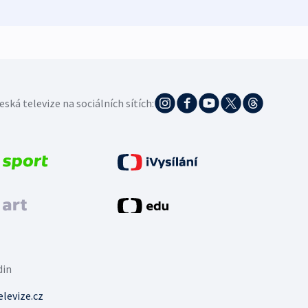
eská televize na sociálních sítích:
din
levize.cz