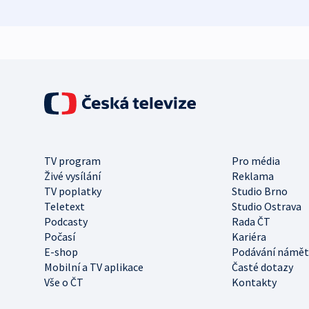
TV program
Pro média
Živé vysílání
Reklama
TV poplatky
Studio Brno
Teletext
Studio Ostrava
Podcasty
Rada ČT
Počasí
Kariéra
E-shop
Podávání námět
Mobilní a TV aplikace
Časté dotazy
Vše o ČT
Kontakty