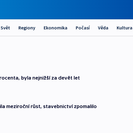
Svět
Regiony
Ekonomika
Počasí
Věda
Kultura
rocenta, byla nejnižší za devět let
la meziroční růst, stavebnictví zpomalilo