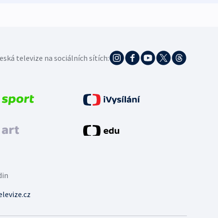
eská televize na sociálních sítích:
din
levize.cz