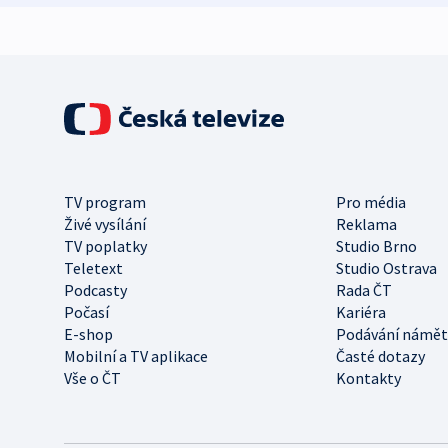
TV program
Pro média
Živé vysílání
Reklama
TV poplatky
Studio Brno
Teletext
Studio Ostrava
Podcasty
Rada ČT
Počasí
Kariéra
E-shop
Podávání námět
Mobilní a TV aplikace
Časté dotazy
Vše o ČT
Kontakty