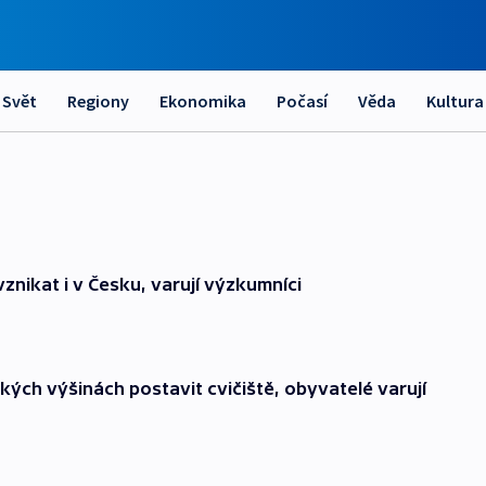
Svět
Regiony
Ekonomika
Počasí
Věda
Kultura
nikat i v Česku, varují výzkumníci
ých výšinách postavit cvičiště, obyvatelé varují