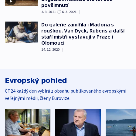
povšimnutí
4. 3. 2021
6. 3. 2021
|
Do galerie zamířila i Madona s
rouškou. Van Dyck, Rubens a další
staří mistři vystavují v Praze i
Olomouci
14. 12. 2020
|
Evropský pohled
ČT24 každý den vybírá z obsahu publikovaného evropskými
veřejnými médii, členy Eurovize.