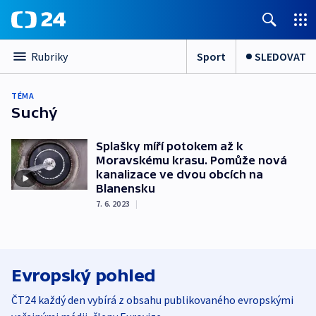
Sport
SLEDOVAT
Rubriky
TÉMA
Suchý
Splašky míří potokem až k
Moravskému krasu. Pomůže nová
kanalizace ve dvou obcích na
Blanensku
7. 6. 2023
|
Evropský pohled
ČT24 každý den vybírá z obsahu publikovaného evropskými