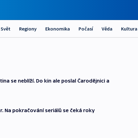
Svět
Regiony
Ekonomika
Počasí
Věda
Kultura
na se neblíží. Do kin ale poslal Čarodějnici a
. Na pokračování seriálů se čeká roky