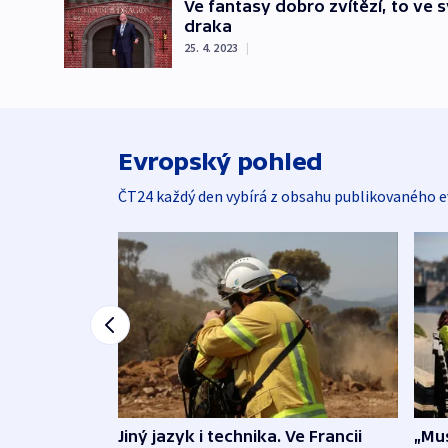
Ve fantasy dobro zvítězí, to ve 
draka
25. 4. 2023
|
Evropský pohled
ČT24 každý den vybírá z obsahu publikovaného e
Jiný jazyk i technika. Ve Francii
„Mus