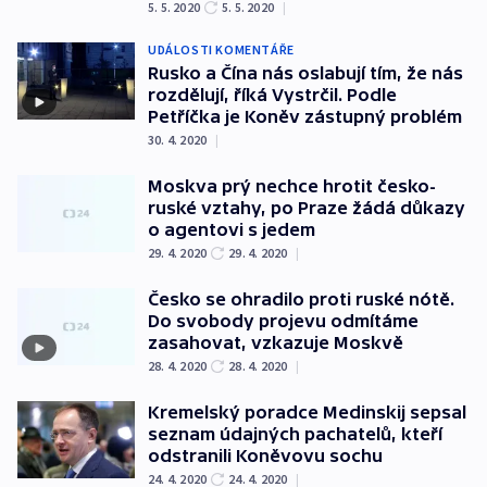
5. 5. 2020
5. 5. 2020
|
UDÁLOSTI KOMENTÁŘE
Rusko a Čína nás oslabují tím, že nás
rozdělují, říká Vystrčil. Podle
Petříčka je Koněv zástupný problém
30. 4. 2020
|
Moskva prý nechce hrotit česko-
ruské vztahy, po Praze žádá důkazy
o agentovi s jedem
29. 4. 2020
29. 4. 2020
|
Česko se ohradilo proti ruské nótě.
Do svobody projevu odmítáme
zasahovat, vzkazuje Moskvě
28. 4. 2020
28. 4. 2020
|
Kremelský poradce Medinskij sepsal
seznam údajných pachatelů, kteří
odstranili Koněvovu sochu
24. 4. 2020
24. 4. 2020
|