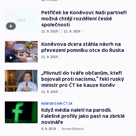
Petříček ke Koněvovi: Naši partneři
možná chtějí rozdělení české
společnosti
11. 9. 2019
11. 9. 2019
|
Koněvova dcera stáhla návrh na
převezení pomníku otce do Ruska
11. 9. 2019
|
„Plivnutí do tváře občanům, kteří
bojovali proti nacismu,“ řekl ruský
ministr pro ČT ke kauze Koněv
11. 9. 2019
|
NEWSROOM ČT24
Když média naletí na parodii.
Falešné profily jako past na zbrklé
novináře
9. 9. 2019
|
Aneta Rybová