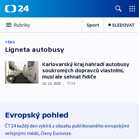
Sport
SLEDOVAT
Rubriky
TÉMA
Ligneta autobusy
Karlovarský kraj nahradí autobusy
soukromých dopravců vlastními,
musí ale sehnat řidiče
13. 12. 2023
|
ČT24
Evropský pohled
ČT24 každý den vybírá z obsahu publikovaného evropskými
veřejnými médii, členy Eurovize.