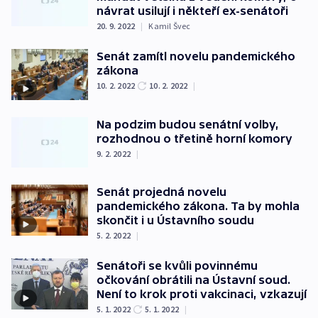
návrat usilují i někteří ex-senátoři
20. 9. 2022
|
Kamil Švec
Senát zamítl novelu pandemického
zákona
10. 2. 2022
10. 2. 2022
|
Na podzim budou senátní volby,
rozhodnou o třetině horní komory
9. 2. 2022
|
Senát projedná novelu
pandemického zákona. Ta by mohla
skončit i u Ústavního soudu
5. 2. 2022
|
Senátoři se kvůli povinnému
očkování obrátili na Ústavní soud.
Není to krok proti vakcinaci, vzkazují
5. 1. 2022
5. 1. 2022
|