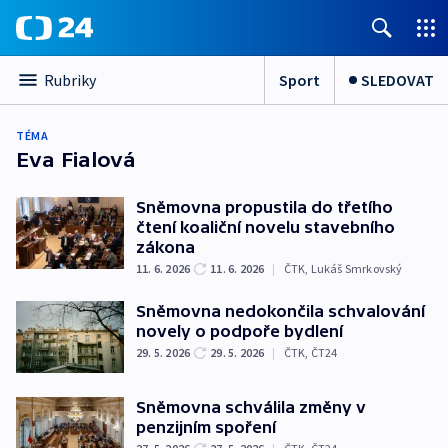
Sport
SLEDOVAT
Rubriky
TÉMA
Eva Fialová
Sněmovna propustila do třetího
čtení koaliční novelu stavebního
zákona
11. 6. 2026
11. 6. 2026
|
ČTK
,
Lukáš Smrkovský
Sněmovna nedokončila schvalování
novely o podpoře bydlení
29. 5. 2026
29. 5. 2026
|
ČTK
,
ČT24
Sněmovna schválila změny v
penzijním spoření