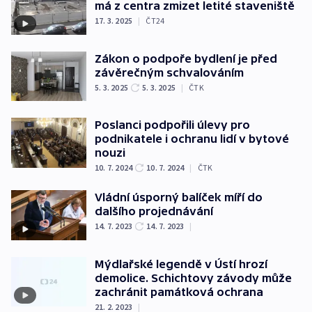
má z centra zmizet letité staveniště
17. 3. 2025
|
ČT24
Zákon o podpoře bydlení je před
závěrečným schvalováním
5. 3. 2025
5. 3. 2025
|
ČTK
Poslanci podpořili úlevy pro
podnikatele i ochranu lidí v bytové
nouzi
10. 7. 2024
10. 7. 2024
|
ČTK
Vládní úsporný balíček míří do
dalšího projednávání
14. 7. 2023
14. 7. 2023
|
Mýdlařské legendě v Ústí hrozí
demolice. Schichtovy závody může
zachránit památková ochrana
21. 2. 2023
|