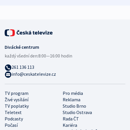
bezpečnostní
mezinárodní studie
expert
Divácké centrum
každý všední den:
8:00—16:00 hodin
261 136 113
info@ceskatelevize.cz
TV program
Pro média
Živé vysílání
Reklama
TV poplatky
Studio Brno
Teletext
Studio Ostrava
Podcasty
Rada ČT
Počasí
Kariéra