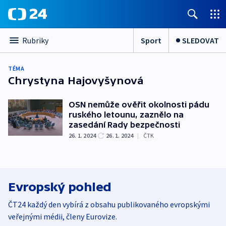
Sport
SLEDOVAT
Rubriky
TÉMA
Chrystyna Hajovyšynová
OSN nemůže ověřit okolnosti pádu
ruského letounu, zaznělo na
zasedání Rady bezpečnosti
26. 1. 2024
26. 1. 2024
|
ČTK
Evropský pohled
ČT24 každý den vybírá z obsahu publikovaného evropskými
veřejnými médii, členy Eurovize.