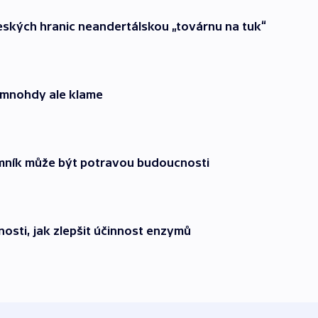
eských hranic neandertálskou „továrnu na tuk“
, mnohdy ale klame
emník může být potravou budoucnosti
nosti, jak zlepšit účinnost enzymů