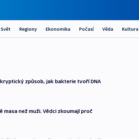
Svět
Regiony
Ekonomika
Počasí
Věda
Kultura
kryptický způsob, jak bakterie tvoří DNA
 masa než muži. Vědci zkoumají proč