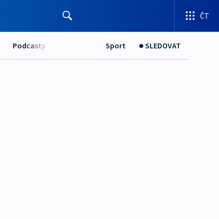
ČT
Podcasty
Sport
SLEDOVAT