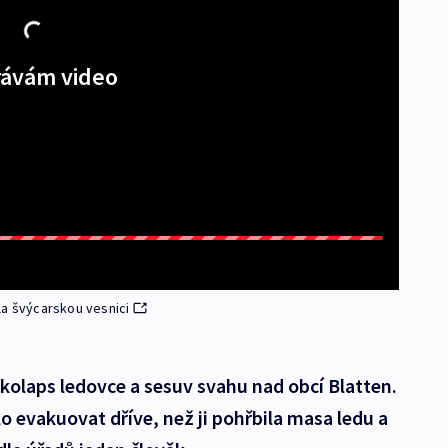
ávám video
la švýcarskou vesnici
kolaps ledovce a sesuv svahu nad obcí Blatten.
o evakuovat dříve, než ji pohřbila masa ledu a