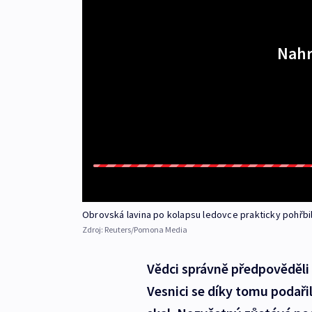
Nahr
Obrovská lavina po kolapsu ledovce prakticky pohřbi
Zdroj:
Reuters/Pomona Media
Vědci správně předpověděli 
Vesnici se díky tomu podařil