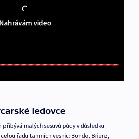
Nahrávám video
ýcarské ledovce
h přibývá malých sesuvů půdy v důsledku
 celou řadu tamních vesnic: Bondo, Brienz,