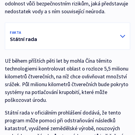
odolnost vůči bezpečnostním rizikům, jaká představuje
nedostatek vody a s ním související neúroda.
FAKTA
Státní rada
Už během příštích pěti let by mohla Čína těmito
technologiemi kontrolovat oblast o rozloze 5,5 milionu
kilometrů čtverečních, na níž chce ovlivňovat množství
srážek. Půl milionu kilometrů čtverečních bude pokryto
systémy na potlačování krupobití, které může
poškozovat úrodu.
Státní rada v oficiálním prohlášení dodává, že tento
program může pomoci při odstraňování následků
katastrof, vyvážené zemědělské výrobě, nouzových