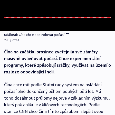
Události: Čína chce kontrolovat počasí
Zdroj:
ČT24
Čína na začátku prosince zveřejnila své záměry
masivně ovlivňovat počasí. Chce experimentální
programy, které způsobují srážky, využívat na území o
rozloze odpovídající Indii.
Čína chce mít podle Státní rady systém na ovládání
počasí plně dokončený během pouhých pěti let. Má
toho dosáhnout průlomy nejprve v základním výzkumu,
který pak aplikuje v klíčových technologiích. Podle
stanice CNN chce Čína tímto způsobem zlepšit svou