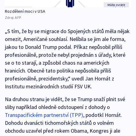
Rozdělení moci v USA
Zdroj:
AFP
„S tím, že by se migrace do Spojených států měla nějak
omezit, Američané souhlasí. Nelíbila se jim ale forma,
jakou to Donald Trump podal. Příkaz nepůsobil příliš
profesionálně, protože nebyl projednán s úřady, které
se o to starají, a způsobil chaos na amerických
hranicích. Obecně tato politika nepůsobila příliš
profesionálně, prezidentsky,“ uvedl Jan Hornát z
Institutu mezinárodních studií FSV UK.
Na druhou stranu je vidět, že se Trump snaží plnit své
sliby například ohledně odstoupení z dohody o
Transpacifickém partnerství (TPP)
, podotkl Hornát.
Dohodu dvanácti tichomořských států o volném
obchodu uzavřel před rokem Obama, Kongres ji ale