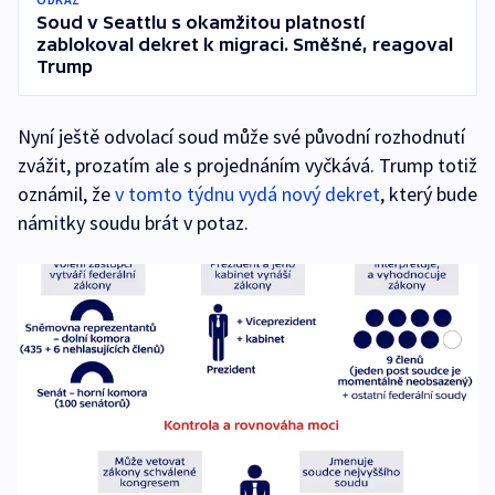
Soud v Seattlu s okamžitou platností
zablokoval dekret k migraci. Směšné, reagoval
Trump
Nyní ještě odvolací soud může své původní rozhodnutí
zvážit, prozatím ale s projednáním vyčkává. Trump totiž
oznámil, že
v tomto týdnu vydá nový dekret
, který bude
námitky soudu brát v potaz.