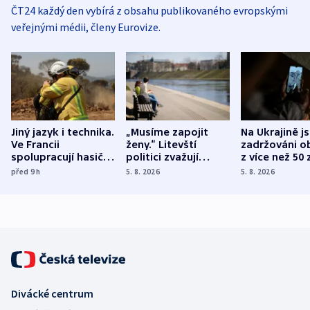
ČT24 každý den vybírá z obsahu publikovaného evropskými
veřejnými médii, členy Eurovize.
Jiný jazyk i technika.
„Musíme zapojit
Na Ukrajině j
Ve Francii
ženy.“ Litevští
zadržováni o
spolupracují hasiči z
politici zvažují
z více než 50 
různých zemí
dohodu o
Bojovali na s
před 9
h
5. 8. 2026
5. 8. 2026
demografii
Ruska
Divácké centrum