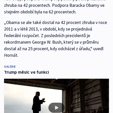
zhruba na 42 procentech. Podpora Baracka Obamy ve
stejném období byla na 62 procentech.
„Obama se ale také dostal na 42 procent zhruba v roce
2011 a v létě 2013, v období, kdy se projednává
federální rozpočet. Z posledních prezidentů je
rekordmanem George W. Bush, který se v průměru
dostal až na 25 procent, kdy odcházel z úřadu,“ uvedl
Hornát.
GALERIE
Trump měsíc ve funkci