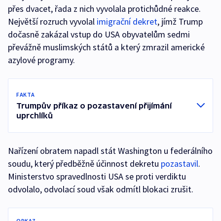
přes dvacet, řada z nich vyvolala protichůdné reakce.
Největší rozruch vyvolal
imigrační dekret
, jímž Trump
dočasně zakázal vstup do USA obyvatelům sedmi
převážně muslimských států a který zmrazil americké
azylové programy.
FAKTA
Trumpův příkaz o pozastavení přijímání
uprchlíků
Nařízení obratem napadl stát Washington u federálního
soudu, který předběžně účinnost dekretu
pozastavil
.
Ministerstvo spravedlnosti USA se proti verdiktu
odvolalo, odvolací soud však odmítl blokaci zrušit.
ODKAZ