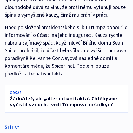
dlouhodobě dává za vinu, že proti němu vytahují pouze
špínu a vymyšlené kauzy, čímž mu brání v práci.
Hned po složení prezidentského slibu Trumpa pobouřilo
informování o účasti na jeho inauguraci. Kauza rychle
nabrala zajímavý spád, když mluvčí Bílého domu Sean
Spicer prohlásil, že účast byla vůbec nejvyšší. Trumpova
poradkyně Kellyanne Conwayová následně odmítla
komentáře médií, že Spicer lhal. Podle ní pouze
předložil alternativní fakta.
ODKAZ
Žádná lež, ale „alternativní fakta“. Chtěli jsme
vyčistit vzduch, tvrdí Trumpova poradkyně
ŠTÍTKY