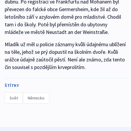
dubnu. Po registraci ve Frankfurtu nad Mohanem byl
převezen do falcké obce Germersheim, kde žil až do
letošního září v azylovém domě pro mladistvé. Chodil
tam i do školy. Poté byl přemístěn do ubytovny
mládeže ve městě Neustadt an der Weinstraße.
Mladík už měl u policie záznamy kvůli údajnému ublížení
na těle, jehož se prý dopustil na školním dvoře. Kvůli
urážce údajně zaútočil pěstí. Není ale známo, zda tento
čin souvisel s pozdějším krveprolitím.
ŠTÍTKY
Svět
Německo