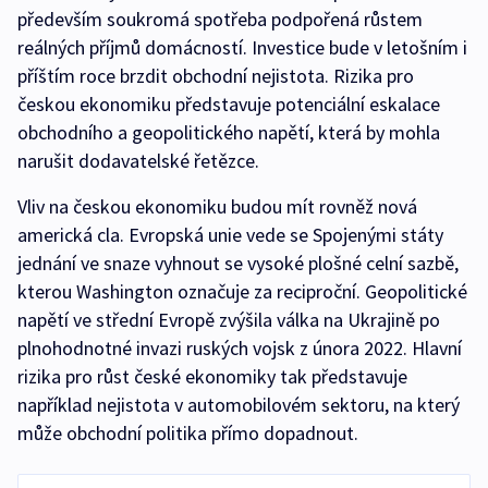
především soukromá spotřeba podpořená růstem
reálných příjmů domácností. Investice bude v letošním i
příštím roce brzdit obchodní nejistota. Rizika pro
českou ekonomiku představuje potenciální eskalace
obchodního a geopolitického napětí, která by mohla
narušit dodavatelské řetězce.
Vliv na českou ekonomiku budou mít rovněž nová
americká cla. Evropská unie vede se Spojenými státy
jednání ve snaze vyhnout se vysoké plošné celní sazbě,
kterou Washington označuje za reciproční. Geopolitické
napětí ve střední Evropě zvýšila válka na Ukrajině po
plnohodnotné invazi ruských vojsk z února 2022. Hlavní
rizika pro růst české ekonomiky tak představuje
například nejistota v automobilovém sektoru, na který
může obchodní politika přímo dopadnout.