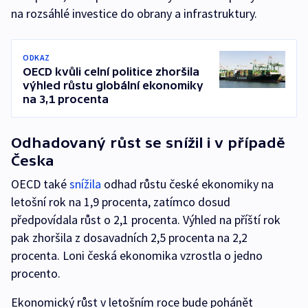
na rozsáhlé investice do obrany a infrastruktury.
ODKAZ
OECD kvůli celní politice zhoršila
výhled růstu globální ekonomiky
na 3,1 procenta
Odhadovaný růst se snížil i v případě
Česka
OECD také
snížila
odhad růstu české ekonomiky na
letošní rok na 1,9 procenta, zatímco dosud
předpovídala růst o 2,1 procenta. Výhled na příští rok
pak zhoršila z dosavadních 2,5 procenta na 2,2
procenta. Loni česká ekonomika vzrostla o jedno
procento.
Ekonomický růst v letošním roce bude pohánět