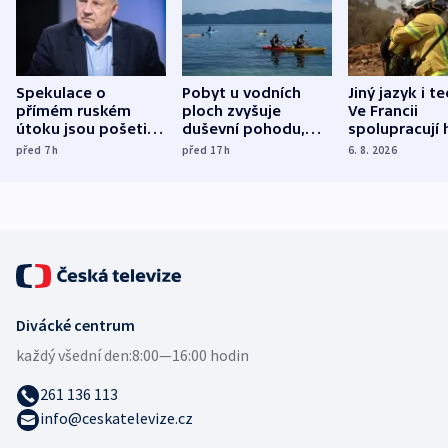
Spekulace o
Pobyt u vodních
Jiný jazyk i t
přímém ruském
ploch zvyšuje
Ve Francii
útoku jsou pošetilé,
duševní pohodu,
spolupracují h
míní estonský
ukázala
různých zemí
před 7
h
před 17
h
6. 8. 2026
bezpečnostní
mezinárodní studie
expert
Divácké centrum
každý všední den:
8:00—16:00 hodin
261 136 113
info@ceskatelevize.cz