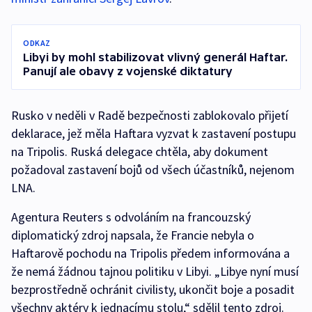
ODKAZ
Libyi by mohl stabilizovat vlivný generál Haftar.
Panují ale obavy z vojenské diktatury
Rusko v neděli v Radě bezpečnosti zablokovalo přijetí
deklarace, jež měla Haftara vyzvat k zastavení postupu
na Tripolis. Ruská delegace chtěla, aby dokument
požadoval zastavení bojů od všech účastníků, nejenom
LNA.
Agentura Reuters s odvoláním na francouzský
diplomatický zdroj napsala, že Francie nebyla o
Haftarově pochodu na Tripolis předem informována a
že nemá žádnou tajnou politiku v Libyi. „Libye nyní musí
bezprostředně ochránit civilisty, ukončit boje a posadit
všechny aktéry k jednacímu stolu,“ sdělil tento zdroj.