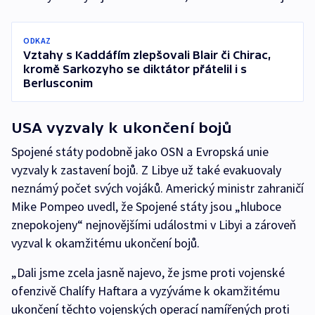
ODKAZ
Vztahy s Kaddáfím zlepšovali Blair či Chirac,
kromě Sarkozyho se diktátor přátelil i s
Berlusconim
USA vyzvaly k ukončení bojů
Spojené státy podobně jako OSN a Evropská unie
vyzvaly k zastavení bojů. Z Libye už také evakuovaly
neznámý počet svých vojáků. Americký ministr zahraničí
Mike Pompeo uvedl, že Spojené státy jsou „hluboce
znepokojeny“ nejnovějšími událostmi v Libyi a zároveň
vyzval k okamžitému ukončení bojů.
„Dali jsme zcela jasně najevo, že jsme proti vojenské
ofenzivě Chalífy Haftara a vyzýváme k okamžitému
ukončení těchto vojenských operací namířených proti