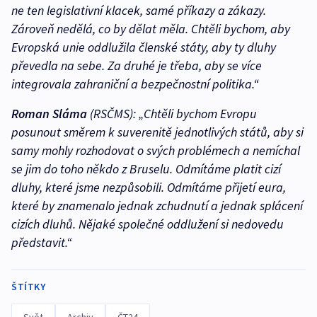
ne ten legislativní klacek, samé příkazy a zákazy.
Zároveň nedělá, co by dělat měla. Chtěli bychom, aby
Evropská unie oddlužila členské státy, aby ty dluhy
převedla na sebe. Za druhé je třeba, aby se více
integrovala zahraniční a bezpečnostní politika.“
Roman Sláma
(RSČMS):
„Chtěli bychom Evropu
posunout směrem k suverenitě jednotlivých států, aby si
samy mohly rozhodovat o svých problémech a nemíchal
se jim do toho někdo z Bruselu. Odmítáme platit cizí
dluhy, které jsme nezpůsobili. Odmítáme přijetí eura,
které by znamenalo jednak zchudnutí a jednak splácení
cizích dluhů. Nějaké společné oddlužení si nedovedu
představit.“
ŠTÍTKY