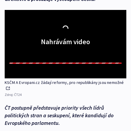
Nahrávám video
KSČM A Evropani.cz žádají reformy, pro republikány jsou nemožné
Zdroj:
ČT24
ČT postupně představuje priority všech lídrů
politických stran a seskupení, které kandidují do
Evropského parlamentu.