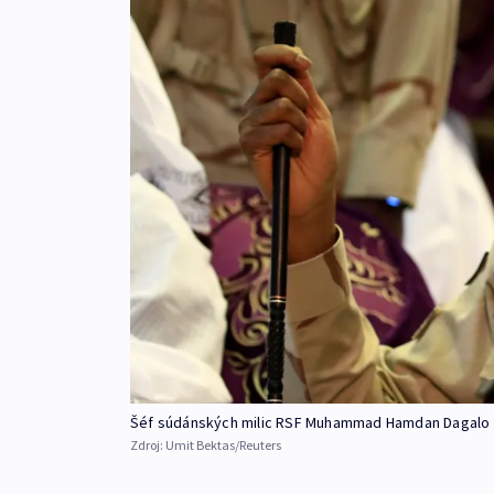
Šéf súdánských milic RSF Muhammad Hamdan Dagalo
Zdroj:
Umit Bektas/Reuters