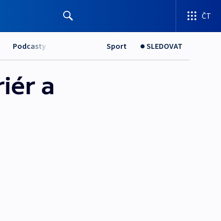
ČT
Podcasty
Sport
SLEDOVAT
iér a