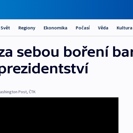
Svět
Regiony
Ekonomika
Počasí
Věda
Kultura
za sebou boření bar
prezidentství
ashington Post
,
ČTK