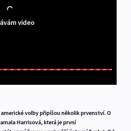
ávám video
ní americké volby připíšou několik prvenství. O
amala Harrisová, která je první