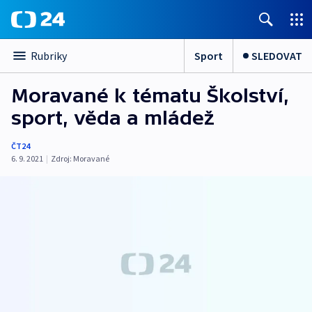
Sport
SLEDOVAT
Rubriky
Moravané k tématu Školství,
sport, věda a mládež
ČT24
6. 9. 2021
|
Zdroj:
Moravané