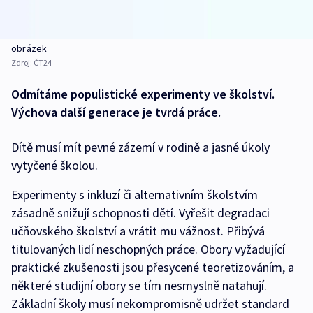
obrázek
Zdroj:
ČT24
Odmítáme populistické experimenty ve školství.
Výchova další generace je tvrdá práce.
Dítě musí mít pevné zázemí v rodině a jasné úkoly
vytyčené školou.
Experimenty s inkluzí či alternativním školstvím
zásadně snižují schopnosti dětí. Vyřešit degradaci
učňovského školství a vrátit mu vážnost. Přibývá
titulovaných lidí neschopných práce. Obory vyžadující
praktické zkušenosti jsou přesycené teoretizováním, a
některé studijní obory se tím nesmyslně natahují.
Základní školy musí nekompromisně udržet standard