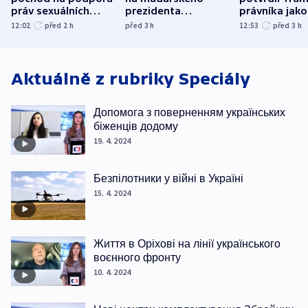
práv sexuálních
prezidenta
právníka jako
menšin
bývalého šéfa
ministra
12:02
před 2
h
před 3
h
12:53
před 3
h
nejvyššího soudu
spravedlnost
Aktuálně z rubriky
Speciály
Допомога з поверненням українських
біженців додому
19. 4. 2024
Безпілотники у війні в Україні
15. 4. 2024
Життя в Оріхові на лінії українського
воєнного фронту
10. 4. 2024