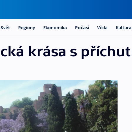
Svět
Regiony
Ekonomika
Počasí
Věda
Kultura
cká krása s příchut