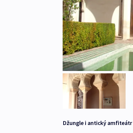
Džungle i antický amfiteátr