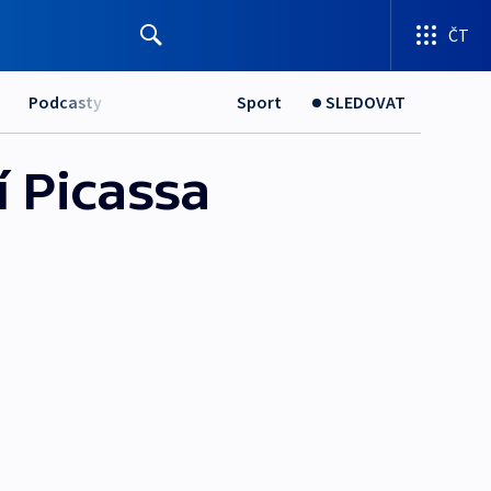
ČT
Podcasty
Sport
SLEDOVAT
í Picassa