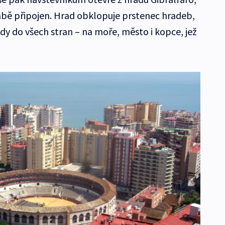
azabě připojen. Hrad obklopuje prstenec hradeb,
dy do všech stran – na moře, město i kopce, jež