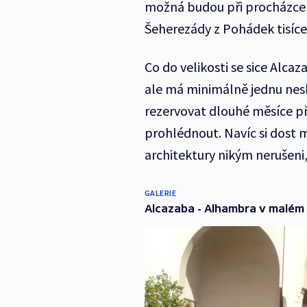
možná budou při procházce 
Šeherezády z Pohádek tisíce 
Co do velikosti se sice Alc
ale má minimálně jednu nes
rezervovat dlouhé měsíce pře
prohlédnout. Navíc si dost
architektury nikým nerušeni,
GALERIE
Alcazaba - Alhambra v malém 