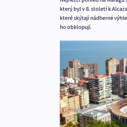
který byl v 8. století k Alc
které skýtají nádherné výhle
ho obklopují.