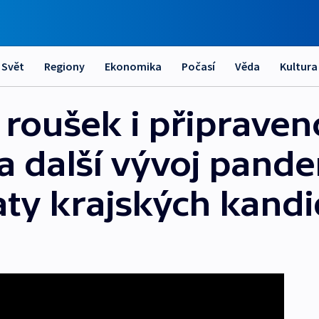
Svět
Regiony
Ekonomika
Počasí
Věda
Kultura
 roušek i připraven
a další vývoj pande
ty krajských kandi