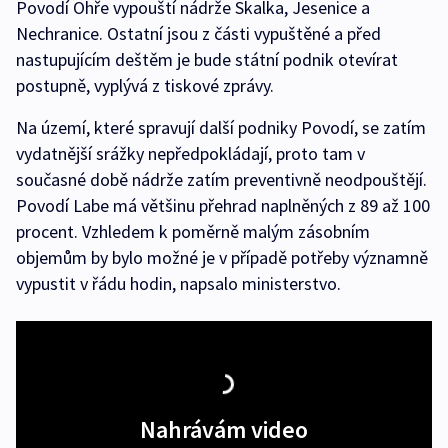
Povodí Ohře vypouští nádrže Skalka, Jesenice a
Nechranice. Ostatní jsou z části vypuštěné a před
nastupujícím deštěm je bude státní podnik otevírat
postupně, vyplývá z tiskové zprávy.
Na území, které spravují další podniky Povodí, se zatím
vydatnější srážky nepředpokládají, proto tam v
současné době nádrže zatím preventivně neodpouštějí.
Povodí Labe má většinu přehrad naplněných z 89 až 100
procent. Vzhledem k poměrně malým zásobním
objemům by bylo možné je v případě potřeby významně
vypustit v řádu hodin, napsalo ministerstvo.
Nahrávám video