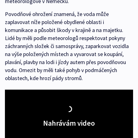
meteorologové v Německu.
Povodňové ohrožení znamená, že voda může
zaplavovat níže položené obydlené oblasti i
komunikace a působit škody v krajině a na majetku.
Lidé by měli podle meteorologů respektovat pokyny
záchranných složek či samosprávy, zaparkovat vozidla
na výše položených místech a vyvarovat se koupání,
plavání, plavby na lodi i jízdy autem přes povodňovou
vodu. Omezit by měli také pohyb v podmáčených
oblastech, kde hrozí pády stromů.
Nahrávám video