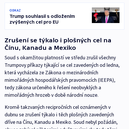
ODKAZ
Trump souhlasil s odložením
zvýšených cel pro EU
Zrušení se týkalo i plošných cel na
Čínu, Kanadu a Mexiko
Soud s okamžitou platností ve středu zrušil všechny
Trumpovy příkazy týkající se cel zavedených od ledna,
která vycházela ze Zákona o mezinárodních
mimořádných hospodářských pravomocích (IEEPA),
tedy zákona určeného k řešení neobvyklých a
mimořádných hrozeb v době národní nouze.
Kromě takzvaných recipročních cel oznámených v
dubnu se zrušení týkalo i těch plošných zavedených
dříve na Čínu, Kanadu a Mexiko. Soud nebyl požádán,