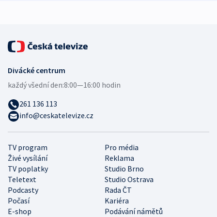
Divácké centrum
každý všední den:
8:00—16:00 hodin
261 136 113
info@ceskatelevize.cz
TV program
Pro média
Živé vysílání
Reklama
TV poplatky
Studio Brno
Teletext
Studio Ostrava
Podcasty
Rada ČT
Počasí
Kariéra
E-shop
Podávání námětů