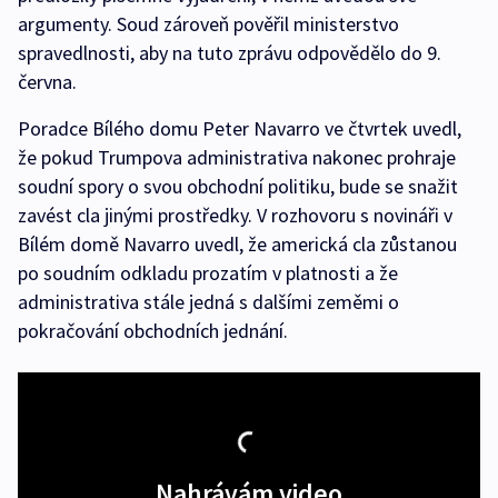
argumenty. Soud zároveň pověřil ministerstvo
spravedlnosti, aby na tuto zprávu odpovědělo do 9.
června.
Poradce Bílého domu Peter Navarro ve čtvrtek uvedl,
že pokud Trumpova administrativa nakonec prohraje
soudní spory o svou obchodní politiku, bude se snažit
zavést cla jinými prostředky. V rozhovoru s novináři v
Bílém domě Navarro uvedl, že americká cla zůstanou
po soudním odkladu prozatím v platnosti a že
administrativa stále jedná s dalšími zeměmi o
pokračování obchodních jednání.
Nahrávám video