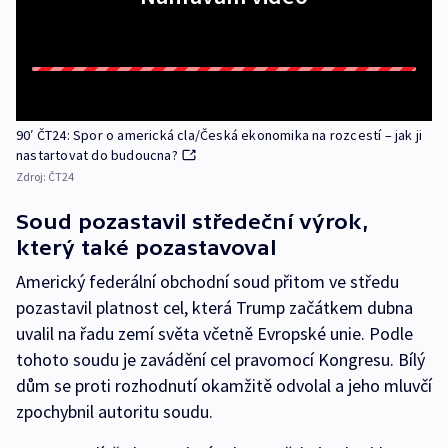
90′ ČT24: Spor o americká cla/Česká ekonomika na rozcestí – jak ji
nastartovat do budoucna?
Zdroj:
ČT24
Soud pozastavil středeční výrok,
který také pozastavoval
Americký federální obchodní soud přitom ve středu
pozastavil platnost cel, která Trump začátkem dubna
uvalil na řadu zemí světa včetně Evropské unie. Podle
tohoto soudu je zavádění cel pravomocí Kongresu. Bílý
dům se proti rozhodnutí okamžitě odvolal a jeho mluvčí
zpochybnil autoritu soudu.