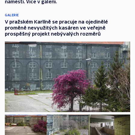
náměstí. Více v galerii.
GALERIE
V pražském Karlíně se pracuje na ojedinělé
proměně nevyužitých kasáren ve veřejně
prospěšný projekt nebývalých rozměrů