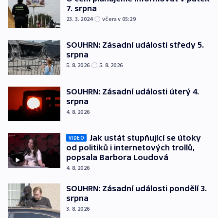
7. srpna
23. 3. 2024
včera v 05:29
SOUHRN: Zásadní události středy 5.
srpna
5. 8. 2026
5. 8. 2026
SOUHRN: Zásadní události úterý 4.
srpna
4. 8. 2026
Jak ustát stupňující se útoky
VIDEO
od politiků i internetových trollů,
popsala Barbora Loudová
4. 8. 2026
SOUHRN: Zásadní události pondělí 3.
srpna
3. 8. 2026