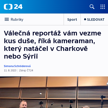
Sport
SLEDOVAT
Rubriky
Válečná reportáž vám vezme
kus duše, říká kameraman,
který natáčel v Charkově
nebo Sýrii
Simona Schröderová
11. 8. 2023
|
Zdroj:
ČT24