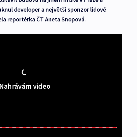
knul developer a největší sponzor lidové
ela reportérka ČT Aneta Snopová.
Nahrávám video