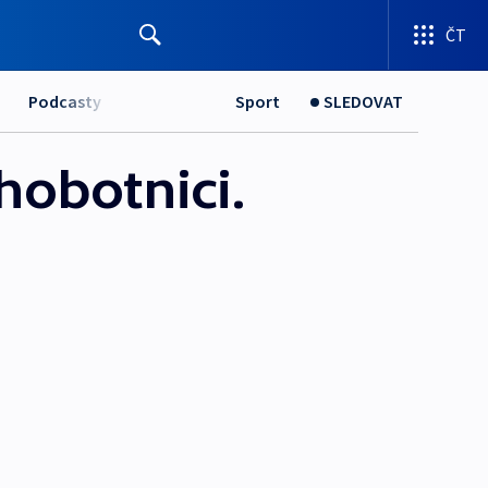
ČT
Podcasty
Sport
SLEDOVAT
hobotnici.