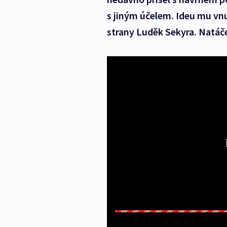
s jiným účelem. Ideu mu vnu
strany Luděk Sekyra. Natáč