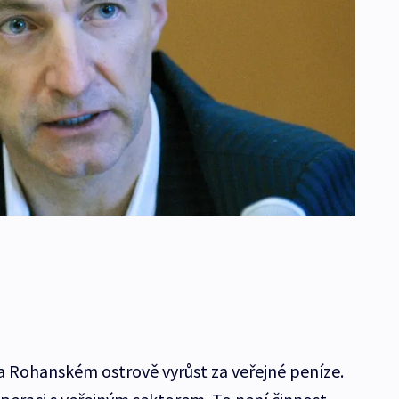
 Rohanském ostrově vyrůst za veřejné peníze.