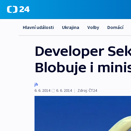
Hlavní události
Ukrajina
Volby
Domácí
Developer Sek
Blobuje i min
jh
6. 6. 2014
6. 6. 2014
|
Zdroj:
ČT24