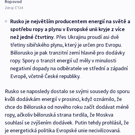
Ropovod
Zdroj:
ČT24
Rusko je největším producentem energií na světě a
spotřebu ropy a plynu v Evropské unii kryje z více
než jedné čtvrtiny
. Přes Ukrajinu proudí asi dvě
třetiny sibiřského plynu, který je určen pro Evropu.
Bělorusko je pak tranzitní zemí hlavně pro dodávky
ropy. Spory o tranzit energií už měly v minulosti
negativní dopady na odběratele ve střední a západní
Evropě, včetně České republiky.
Rusko se naposledy dostalo se svými sousedy do sporu
kvůli dodávkám energií v prosinci, když oznámilo, že
chce do Běloruska od nového roku začít dodávat méně
ropy, ačkoliv běloruská strana tvrdila, že Moskva
souhlasí se zvýšením dodávek. Putin tehdy prohlásil, že
je energetická politika Evropské unie necivilizovaná.