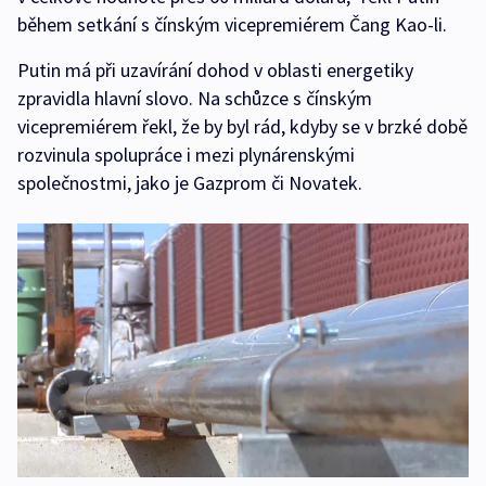
během setkání s čínským vicepremiérem Čang Kao-li.
Putin má při uzavírání dohod v oblasti energetiky
zpravidla hlavní slovo. Na schůzce s čínským
vicepremiérem řekl, že by byl rád, kdyby se v brzké době
rozvinula spolupráce i mezi plynárenskými
společnostmi, jako je Gazprom či Novatek.