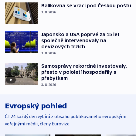
Balíkovna se vrací pod Českou poštu
3. 8. 2026
Japonsko a USA poprvé za 15 let
společně intervenovaly na
devizových trzích
3. 8. 2026
Samosprávy rekordně investovaly,
přesto v pololetí hospodařily s
přebytkem
3. 8. 2026
Evropský pohled
ČT24 každý den vybírá z obsahu publikovaného evropskými
veřejnými médii, členy Eurovize.