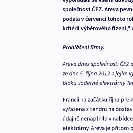
společnost ČEZ. Areva pevně
podala v červenci tohoto rok
kritérii výběrového řízení,"
Prohlášení firmy:
Areva dnes společnosti ČEZ 
ze dne 5. října 2012 o jejím 
bloku Jaderné elektrárny Te
Francii na začátku října pře
vyřazena z tendru na dosta
údajně nenaplnila v nabídc
elektrárny. Areva je přitom p