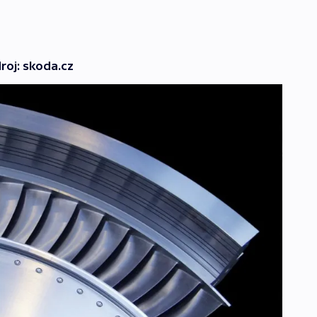
droj: skoda.cz