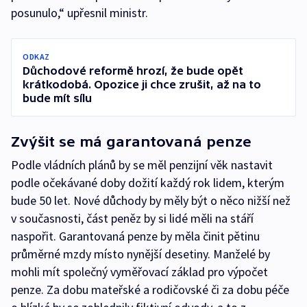
posunulo,“ upřesnil ministr.
ODKAZ
Důchodové reformě hrozí, že bude opět
krátkodobá. Opozice ji chce zrušit, až na to
bude mít sílu
Zvýšit se má garantovaná penze
Podle vládních plánů by se měl penzijní věk nastavit
podle očekávané doby dožití každý rok lidem, kterým
bude 50 let. Nové důchody by měly být o něco nižší než
v současnosti, část peněz by si lidé měli na stáří
naspořit. Garantovaná penze by měla činit pětinu
průměrné mzdy místo nynější desetiny. Manželé by
mohli mít společný vyměřovací základ pro výpočet
penze. Za dobu mateřské a rodičovské či za dobu péče