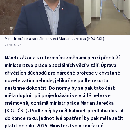
Ministr práce a sociálních věcí Marian Jurečka (KDU-ČSL)
Zdroj:
ČT24
Návrh zákona s reformními změnami penzí předloží
ministerstvo práce a sociálních věcí v září. Úprava
dřívějších důchodů pro náročné profese v chystané
novele zatím nebude, jelikož se podle resortu
nestihne dokončit. Do normy by se pak tato část
měla doplnit při projednávání ve vládě nebo ve
sněmovně, oznámil ministr práce Marian Jurečka
(KDU-ČSL). Podle něj by měl kabinet předlohu dostat
do konce roku, jednotlivá opatření by pak měla začít
platit od roku 2025. Ministerstvo v současné