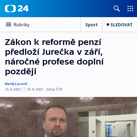
Sport
SLEDOVAT
Rubriky
Zákon k reformě penzí
předloží Jurečka v září,
náročné profese doplní
později
Matěj Lucovič
15. 8. 2023
15. 8. 2023
|
Zdroj:
ČTK