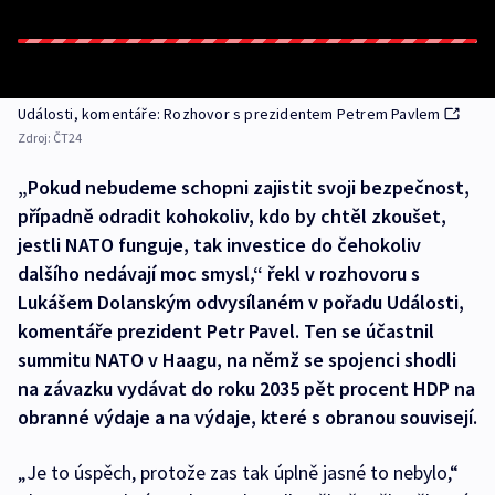
Události, komentáře: Rozhovor s prezidentem Petrem Pavlem
Zdroj:
ČT24
„Pokud nebudeme schopni zajistit svoji bezpečnost,
případně odradit kohokoliv, kdo by chtěl zkoušet,
jestli NATO funguje, tak investice do čehokoliv
dalšího nedávají moc smysl,“ řekl v rozhovoru s
Lukášem Dolanským odvysílaném v pořadu Události,
komentáře prezident Petr Pavel. Ten se účastnil
summitu NATO v Haagu, na němž se spojenci shodli
na závazku vydávat do roku 2035 pět procent HDP na
obranné výdaje a na výdaje, které s obranou souvisejí.
„Je to úspěch, protože zas tak úplně jasné to nebylo,“