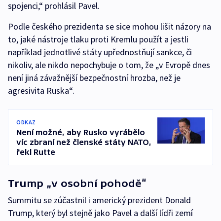
spojenci,“ prohlásil Pavel.
Podle českého prezidenta se sice mohou lišit názory na
to, jaké nástroje tlaku proti Kremlu použít a jestli
například jednotlivé státy upřednostňují sankce, či
nikoliv, ale nikdo nepochybuje o tom, že „v Evropě dnes
není jiná závažnější bezpečnostní hrozba, než je
agresivita Ruska“.
ODKAZ
Není možné, aby Rusko vyrábělo
víc zbraní než členské státy NATO,
řekl Rutte
Trump „v osobní pohodě“
Summitu se zúčastnil i americký prezident Donald
Trump, který byl stejně jako Pavel a další lídři zemí